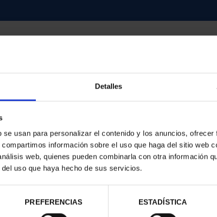
Detalles
contrados
s
b se usan para personalizar el contenido y los anuncios, ofrecer
s, compartimos información sobre el uso que haga del sitio web 
 análisis web, quienes pueden combinarla con otra información q
r del uso que haya hecho de sus servicios.
PREFERENCIAS
ESTADÍSTICA