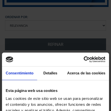
ORDENAR POR:
REFINAR
5 Productos encontrados
Consentimiento
Detalles
Acerca de las cookies
Esta página web usa cookies
Las cookies de este sitio web se usan para personalizar
el contenido y los anuncios, ofrecer funciones de redes
sociales y analizar el tráfico. Además, compartimos