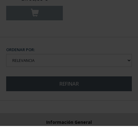
ORDENAR POR:
REFINAR
Información General
Contacto
Preguntas Frequentes (FAQs)