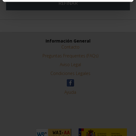
REFINAR
Información General
Contacto
Preguntas Frequentes (FAQs)
Aviso Legal
Condiciones Legales
Ayuda