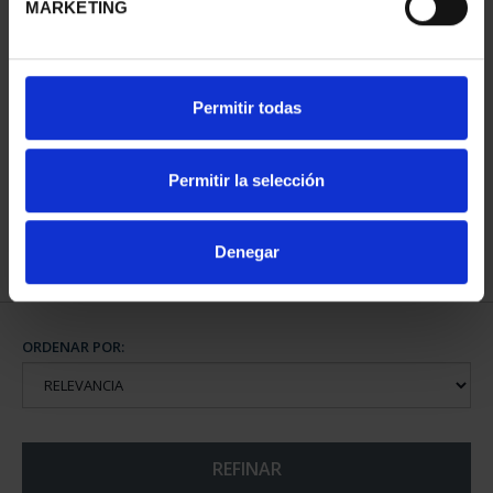
MARKETING
PATRIMONIO
Permitir todas
NACIONAL I - EL
ESCORIAL
73,00 €
Permitir la selección
Denegar
ORDENAR POR:
REFINAR