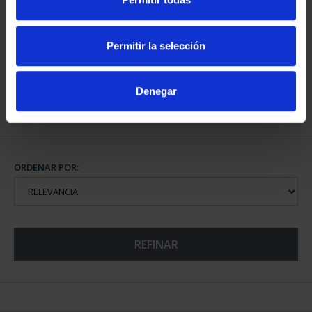
CAPITALES ESPAÑOLAS
CAPITALES ESPAÑOLAS
- VALLADOLID
- ZAMORA
Permitir la selección
73,00 €
73,00 €
Denegar
ORDENAR POR:
REFINAR