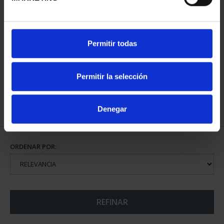
CAPITALES ESPAÑOLAS
Permitir todas
- ALICANTE
73,00 €
Permitir la selección
Denegar
ORDENAR POR:
REFINAR