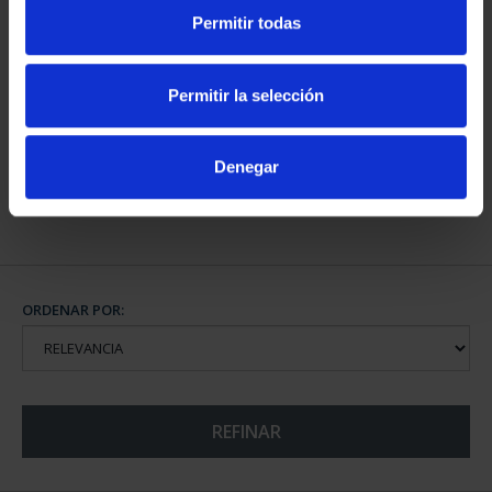
Permitir todas
CAPITALES DE
PROVINCIA COLECCION
Permitir la selección
COMPLET...
3.796,00 €
Denegar
ORDENAR POR:
REFINAR