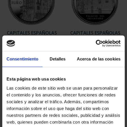
CAPITALES ESPAÑOLAS
CAPITALES ESPAÑOLAS
- CUENCA
- GUADALAJARA
73,00 €
73,00 €
Consentimiento
Detalles
Acerca de las cookies
Esta página web usa cookies
Las cookies de este sitio web se usan para personalizar
el contenido y los anuncios, ofrecer funciones de redes
sociales y analizar el tráfico. Además, compartimos
información sobre el uso que haga del sitio web con
nuestros partners de redes sociales, publicidad y análisis
web, quienes pueden combinarla con otra información