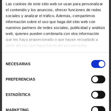
Las cookies de este sitio web se usan para personalizar
el contenido y los anuncios, ofrecer funciones de redes
sociales y analizar el tráfico. Además, compartimos
información sobre el uso que haga del sitio web con
nuestros partners de redes sociales, publicidad y análisis
web, quienes pueden combinarla con otra información
que les haya proporcionado o que hayan recopilado a
partir del uso que haya hecho de sus servicios.
CIUDADES PATRIMONIO
CIUDADES PATRIMONIO
- ALCALÁ DE HENARES
- ÁVILA
Selección
73,00 €
73,00 €
NECESARIAS
de
consentimiento
PREFERENCIAS
ESTADÍSTICA
ORDENAR POR:
MARKETING