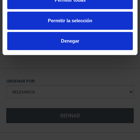
Permitir la selección
Denegar
CIUDADES PATRIMONIO
- ÁVILA
73,00 €