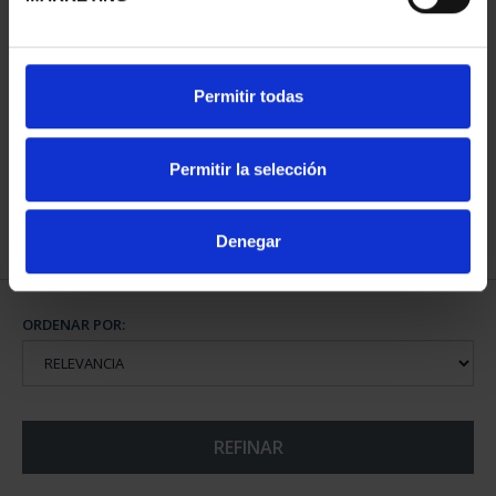
CIUDADES PATRIMONIO
CIUDADES PATRIMONIO
Permitir todas
II - CUENCA
III - TOLEDO
73,00 €
73,00 €
Permitir la selección
Denegar
ORDENAR POR:
REFINAR