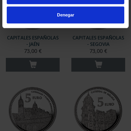
Denegar
CAPITALES ESPAÑOLAS
CAPITALES ESPAÑOLAS
- JAÉN
- SEGOVIA
73,00 €
73,00 €