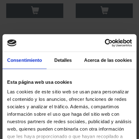
Consentimiento
Detalles
Acerca de las cookies
Esta página web usa cookies
Las cookies de este sitio web se usan para personalizar
CAPITALES ESPAÑOLAS
CAPITALES ESPAÑOLAS
el contenido y los anuncios, ofrecer funciones de redes
- PONTEVEDRA
- HUELVA
sociales y analizar el tráfico. Además, compartimos
73,00 €
73,00 €
información sobre el uso que haga del sitio web con
nuestros partners de redes sociales, publicidad y análisis
web, quienes pueden combinarla con otra información
que les haya proporcionado o que hayan recopilado a