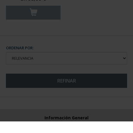
ORDENAR POR:
REFINAR
Información General
Contacto
Preguntas Frequentes (FAQs)