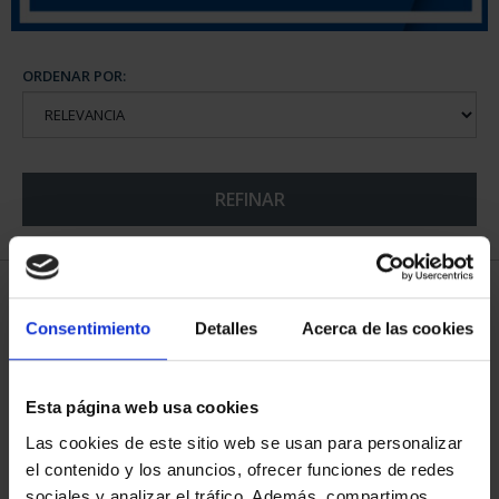
ORDENAR POR:
REFINAR
5 Productos encontrados
Consentimiento
Detalles
Acerca de las cookies
Esta página web usa cookies
Las cookies de este sitio web se usan para personalizar
el contenido y los anuncios, ofrecer funciones de redes
sociales y analizar el tráfico. Además, compartimos