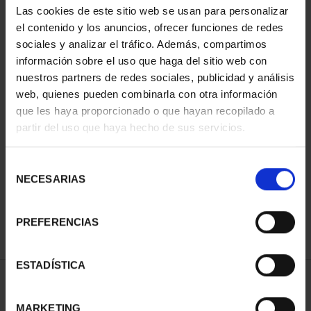
Las cookies de este sitio web se usan para personalizar
el contenido y los anuncios, ofrecer funciones de redes
sociales y analizar el tráfico. Además, compartimos
información sobre el uso que haga del sitio web con
nuestros partners de redes sociales, publicidad y análisis
web, quienes pueden combinarla con otra información
que les haya proporcionado o que hayan recopilado a
partir del uso que haya hecho de sus servicios.
CAPITALES ESPAÑOLAS
CAPITALES ESPAÑOLAS
- A CORUÑA
- LUGO
Selección
73,00 €
73,00 €
NECESARIAS
de
consentimiento
PREFERENCIAS
ESTADÍSTICA
ORDENAR POR:
MARKETING