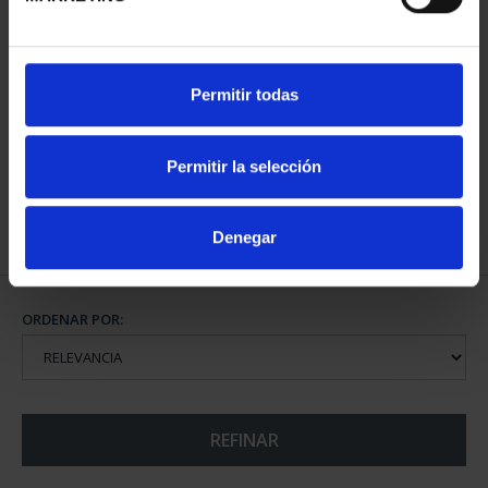
CAPITALES ESPAÑOLAS
CAPITALES ESPAÑOLAS
Permitir todas
- LLEIDA
- TARRAGONA
73,00 €
73,00 €
Permitir la selección
Denegar
ORDENAR POR:
REFINAR