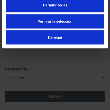
Permitir todas
CAPITALES DE
PROVINCIA COLECCION
Permitir la selección
COMPLET...
3.796,00 €
Denegar
ORDENAR POR:
REFINAR