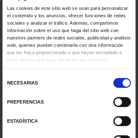
Las cookies de este sitio web se usan para personalizar
el contenido y los anuncios, ofrecer funciones de redes
sociales y analizar el tráfico. Además, compartimos
información sobre el uso que haga del sitio web con
nuestros partners de redes sociales, publicidad y análisis
web, quienes pueden combinarla con otra información
que les haya proporcionado o que hayan recopilado a
partir del uso que haya hecho de sus servicios.
CAPITALES DE
PROVINCIA COLECCION
COMPLET...
Selección
3.796,00 €
NECESARIAS
de
consentimiento
PREFERENCIAS
ESTADÍSTICA
ORDENAR POR: