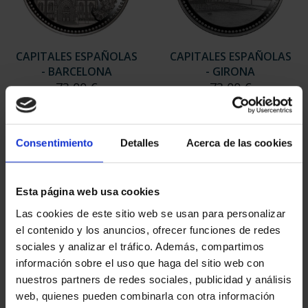
CAPITALES ESPAÑOLAS
CAPITALES ESPAÑOLAS
- BARCELONA
- GIRONA
73,00 €
73,00 €
Consentimiento
Detalles
Acerca de las cookies
Esta página web usa cookies
Las cookies de este sitio web se usan para personalizar
el contenido y los anuncios, ofrecer funciones de redes
sociales y analizar el tráfico. Además, compartimos
información sobre el uso que haga del sitio web con
nuestros partners de redes sociales, publicidad y análisis
web, quienes pueden combinarla con otra información
CAPITALES ESPAÑOLAS
CAPITALES ESPAÑOLAS