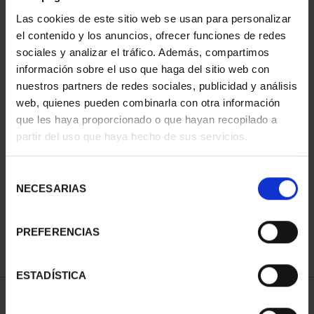
Las cookies de este sitio web se usan para personalizar
el contenido y los anuncios, ofrecer funciones de redes
sociales y analizar el tráfico. Además, compartimos
información sobre el uso que haga del sitio web con
nuestros partners de redes sociales, publicidad y análisis
web, quienes pueden combinarla con otra información
que les haya proporcionado o que hayan recopilado a
partir del uso que haya hecho de sus servicios.
CAPITALES DE
PROVINCIA COLECCION
COMPLET...
Selección
3.796,00 €
NECESARIAS
de
consentimiento
PREFERENCIAS
ESTADÍSTICA
ORDENAR POR: