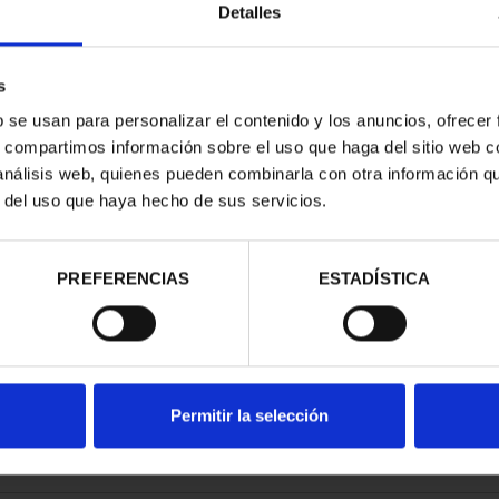
Detalles
s
b se usan para personalizar el contenido y los anuncios, ofrecer
s, compartimos información sobre el uso que haga del sitio web 
E PROVINCIA
 análisis web, quienes pueden combinarla con otra información q
COMPLET...
r del uso que haya hecho de sus servicios.
,00 €
PREFERENCIAS
ESTADÍSTICA
Permitir la selección