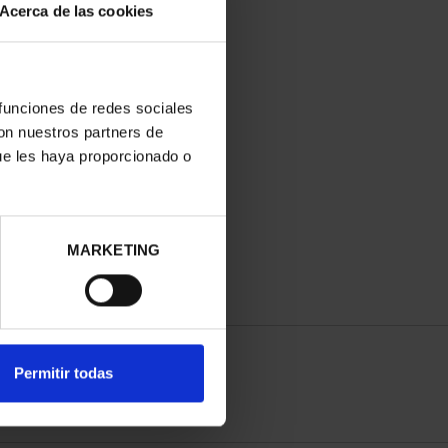
Acerca de las cookies
 funciones de redes sociales
con nuestros partners de
ue les haya proporcionado o
MARKETING
Permitir todas