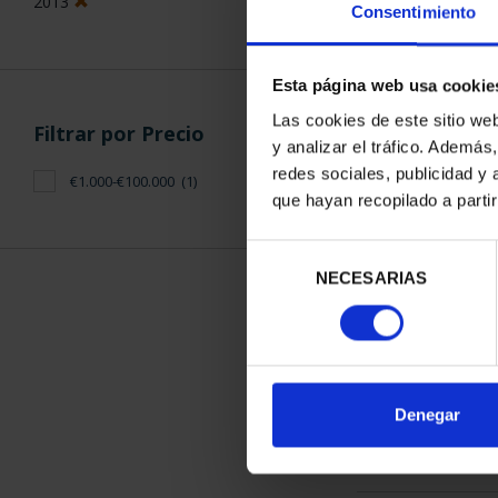
2013
Consentimiento
Esta página web usa cookie
Las cookies de este sitio we
Filtrar por Precio
y analizar el tráfico. Ademá
CAPITALES D
redes sociales, publicidad y
€1.000-€100.000
(1)
COLECCION 
que hayan recopilado a parti
3.796
Selección
NECESARIAS
de
consentimiento
ORDENAR POR:
Denegar