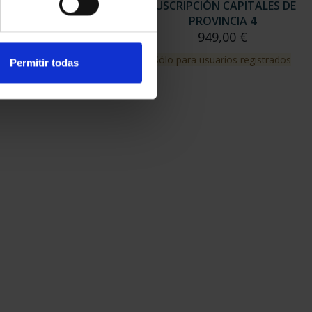
RIPCIÓN CAPITALES DE
SUSCRIPCIÓN CAPITALES DE
PROVINCIA 3
PROVINCIA 4
949,00 €
949,00 €
para usuarios registrados
Sólo para usuarios registrados
Permitir todas