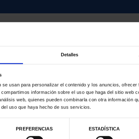
Detalles
contrados
s
b se usan para personalizar el contenido y los anuncios, ofrecer
s, compartimos información sobre el uso que haga del sitio web 
 análisis web, quienes pueden combinarla con otra información q
r del uso que haya hecho de sus servicios.
PREFERENCIAS
ESTADÍSTICA