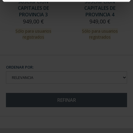
SUSCRIPCIÓN
SUSCRIPCIÓN
CAPITALES DE
CAPITALES DE
PROVINCIA 3
PROVINCIA 4
949,00 €
949,00 €
Sólo para usuarios
Sólo para usuarios
registrados
registrados
ORDENAR POR:
REFINAR