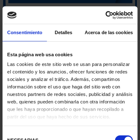
ORDENAR POR:
Consentimiento
Detalles
Acerca de las cookies
Esta página web usa cookies
REFINAR
Las cookies de este sitio web se usan para personalizar
el contenido y los anuncios, ofrecer funciones de redes
sociales y analizar el tráfico. Además, compartimos
4 Productos encontrados
información sobre el uso que haga del sitio web con
nuestros partners de redes sociales, publicidad y análisis
web, quienes pueden combinarla con otra información
que les haya proporcionado o que hayan recopilado a
partir del uso que haya hecho de sus servicios.
Selección