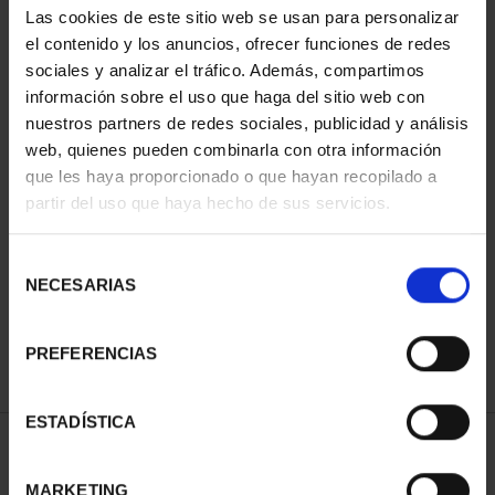
Las cookies de este sitio web se usan para personalizar
el contenido y los anuncios, ofrecer funciones de redes
sociales y analizar el tráfico. Además, compartimos
información sobre el uso que haga del sitio web con
nuestros partners de redes sociales, publicidad y análisis
web, quienes pueden combinarla con otra información
que les haya proporcionado o que hayan recopilado a
partir del uso que haya hecho de sus servicios.
CAPITALES ESPAÑOLAS
CAPITALES ESPAÑOLAS
- BURGOS
- LEÓN
Selección
73,00 €
73,00 €
NECESARIAS
de
consentimiento
PREFERENCIAS
ESTADÍSTICA
ORDENAR POR:
MARKETING