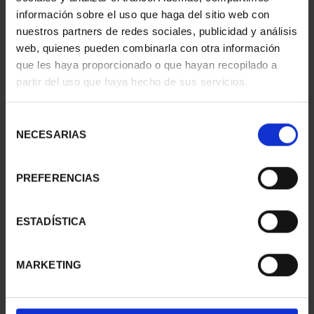
información sobre el uso que haga del sitio web con
nuestros partners de redes sociales, publicidad y análisis
web, quienes pueden combinarla con otra información
que les haya proporcionado o que hayan recopilado a
partir del uso que haya hecho de sus servicios.
Selección
NECESARIAS
de
consentimiento
PREFERENCIAS
CAPITALES ESPAÑOLAS
CAPITALES ESPAÑOLAS
- MADRID
- PAMPLONA
ESTADÍSTICA
73,00 €
73,00 €
MARKETING