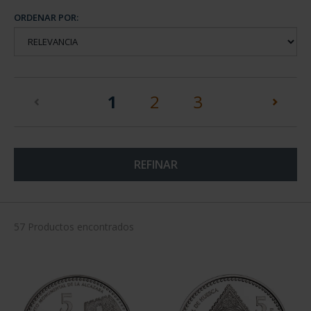
ORDENAR POR:
(current)
1
2
3
REFINAR
57 Productos encontrados