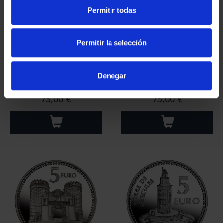
Permitir todas
Permitir la selección
Denegar
CAPITALES ESPAÑOLAS
CAPITALES ESPAÑOLAS
- ALICANTE
- MELILLA
73,00 €
73,00 €