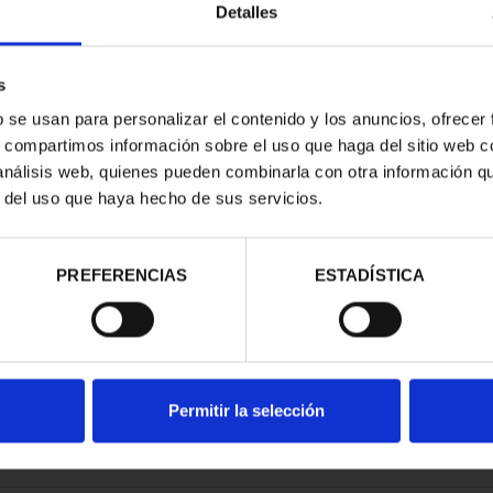
Detalles
s
b se usan para personalizar el contenido y los anuncios, ofrecer
s, compartimos información sobre el uso que haga del sitio web 
BEROAMERICANA
 análisis web, quienes pueden combinarla con otra información q
TALES"
r del uso que haya hecho de sus servicios.
00 €
PREFERENCIAS
ESTADÍSTICA
Permitir la selección