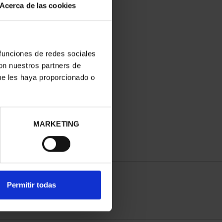
Acerca de las cookies
 funciones de redes sociales
con nuestros partners de
ue les haya proporcionado o
MARKETING
Permitir todas