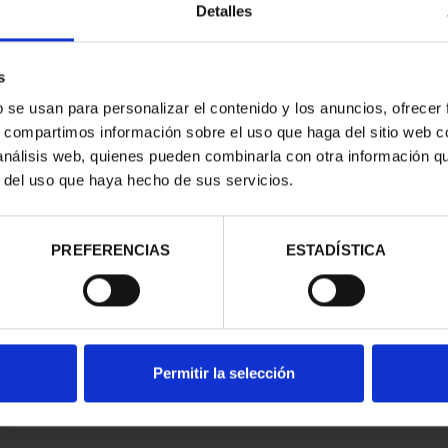
Detalles
s
b se usan para personalizar el contenido y los anuncios, ofrecer
s, compartimos información sobre el uso que haga del sitio web 
 análisis web, quienes pueden combinarla con otra información q
r del uso que haya hecho de sus servicios.
contrados
PREFERENCIAS
ESTADÍSTICA
Permitir la selección