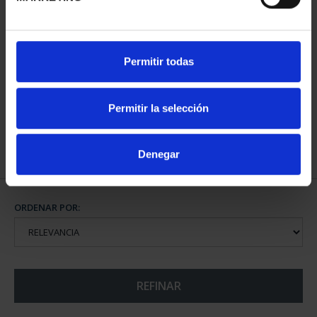
MARÍA DE MAEZTU
Permitir todas
(2023) 8 REALES
140,00 €
Permitir la selección
Denegar
ORDENAR POR:
REFINAR