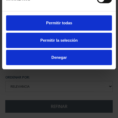
MARÍA DE MAEZTU
Permitir todas
(2023) 8 REALES
140,00 €
Permitir la selección
Denegar
ORDENAR POR:
REFINAR