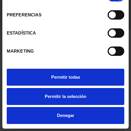
consentimiento
PREFERENCIAS
ESTADÍSTICA
MARKETING
Permitir todas
Permitir la selección
Denegar