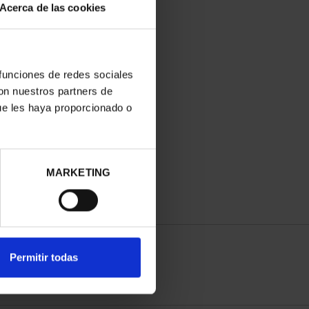
Acerca de las cookies
 funciones de redes sociales
con nuestros partners de
ue les haya proporcionado o
MARKETING
Permitir todas