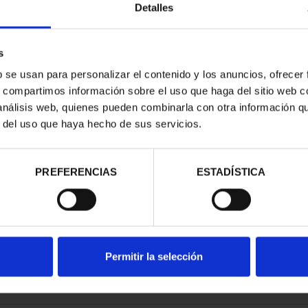
Detalles
s
b se usan para personalizar el contenido y los anuncios, ofrecer
s, compartimos información sobre el uso que haga del sitio web 
ESPAÑOLAS -
 análisis web, quienes pueden combinarla con otra información q
D REAL
r del uso que haya hecho de sus servicios.
00 €
PREFERENCIAS
ESTADÍSTICA
Permitir la selección