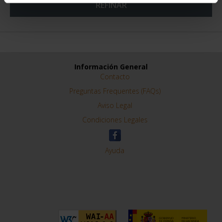
REFINAR
Información General
Contacto
Preguntas Frequentes (FAQs)
Aviso Legal
Condiciones Legales
Ayuda