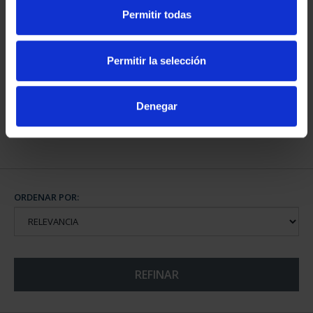
Permitir todas
CAPITALES DE
Permitir la selección
PROVINCIA COLECCION
COMPLET...
3.796,00 €
Denegar
ORDENAR POR:
REFINAR