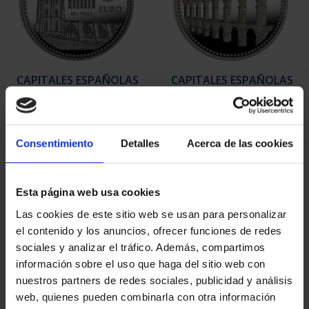
CAPITALES ESPAÑOLAS
CAPITALES ESPAÑOLAS
- LLEIDA
- TARRAGONA
73,00 €
73,00 €
Consentimiento
Detalles
Acerca de las cookies
Esta página web usa cookies
Las cookies de este sitio web se usan para personalizar
el contenido y los anuncios, ofrecer funciones de redes
sociales y analizar el tráfico. Además, compartimos
información sobre el uso que haga del sitio web con
nuestros partners de redes sociales, publicidad y análisis
web, quienes pueden combinarla con otra información