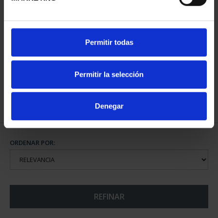
CIUDADES PATRIMONIO
Permitir todas
III - SANTIAGO DE CO...
73,00 €
Permitir la selección
Denegar
ORDENAR POR:
REFINAR