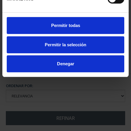
CIUDADES PATRIMONIO
CIUDADES PATRIMONIO
Permitir todas
II - CUENCA
III - TOLEDO
73,00 €
73,00 €
Permitir la selección
Denegar
ORDENAR POR:
REFINAR