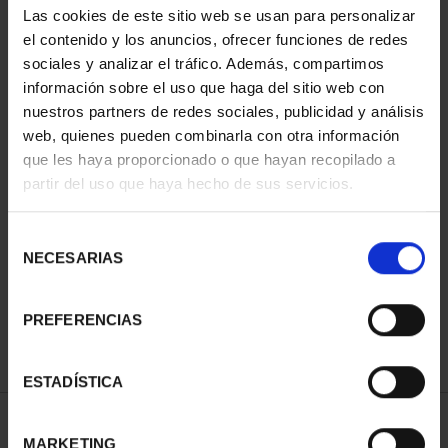
Las cookies de este sitio web se usan para personalizar
ORDENAR POR:
el contenido y los anuncios, ofrecer funciones de redes
sociales y analizar el tráfico. Además, compartimos
información sobre el uso que haga del sitio web con
nuestros partners de redes sociales, publicidad y análisis
REFINAR
web, quienes pueden combinarla con otra información
que les haya proporcionado o que hayan recopilado a
partir del uso que haya hecho de sus servicios.
1 Productos encontrados
Selección
NECESARIAS
de
consentimiento
PREFERENCIAS
ESTADÍSTICA
MARKETING