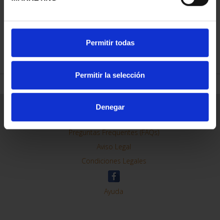
CIUDADES PATRIMONIO
III - TARRAGONA
73,00 €
Permitir todas
Permitir la selección
Denegar
ORDENAR POR:
REFINAR