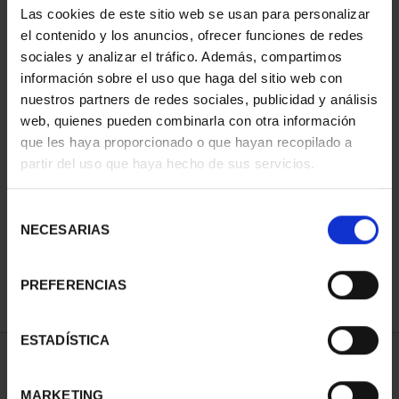
Las cookies de este sitio web se usan para personalizar
el contenido y los anuncios, ofrecer funciones de redes
sociales y analizar el tráfico. Además, compartimos
información sobre el uso que haga del sitio web con
nuestros partners de redes sociales, publicidad y análisis
web, quienes pueden combinarla con otra información
que les haya proporcionado o que hayan recopilado a
partir del uso que haya hecho de sus servicios.
CIUDADES PATRIMONIO
III - TARRAGONA
Selección
73,00 €
NECESARIAS
de
consentimiento
PREFERENCIAS
ESTADÍSTICA
ORDENAR POR:
MARKETING