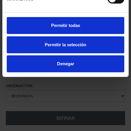
CAPITALES ESPAÑOLAS
Permitir todas
- ALICANTE
73,00 €
Permitir la selección
Denegar
ORDENAR POR:
REFINAR