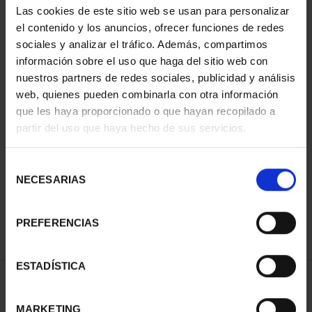
Las cookies de este sitio web se usan para personalizar
el contenido y los anuncios, ofrecer funciones de redes
sociales y analizar el tráfico. Además, compartimos
información sobre el uso que haga del sitio web con
nuestros partners de redes sociales, publicidad y análisis
web, quienes pueden combinarla con otra información
que les haya proporcionado o que hayan recopilado a
partir del uso que haya hecho de sus servicios.
CIUDADES PATRIMONIO
III - SEGOVIA
Selección
73,00 €
NECESARIAS
de
consentimiento
PREFERENCIAS
ESTADÍSTICA
ORDENAR POR:
MARKETING