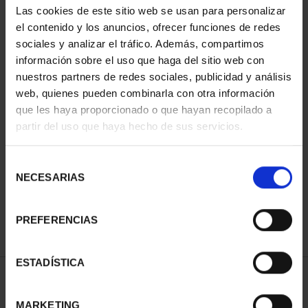
Las cookies de este sitio web se usan para personalizar
el contenido y los anuncios, ofrecer funciones de redes
sociales y analizar el tráfico. Además, compartimos
información sobre el uso que haga del sitio web con
nuestros partners de redes sociales, publicidad y análisis
web, quienes pueden combinarla con otra información
que les haya proporcionado o que hayan recopilado a
partir del uso que haya hecho de sus servicios.
CAPITALES ESPAÑOLAS
- CIUDAD REAL
Selección
73,00 €
NECESARIAS
de
consentimiento
PREFERENCIAS
ESTADÍSTICA
ORDENAR POR:
MARKETING