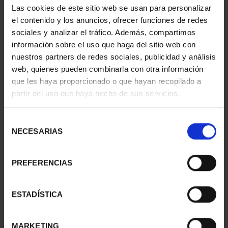
Las cookies de este sitio web se usan para personalizar
el contenido y los anuncios, ofrecer funciones de redes
sociales y analizar el tráfico. Además, compartimos
información sobre el uso que haga del sitio web con
nuestros partners de redes sociales, publicidad y análisis
web, quienes pueden combinarla con otra información
que les haya proporcionado o que hayan recopilado a
partir del uso que haya hecho de sus servicios.
CIUDADES PATRIMONIO
CIUDADES PATRIMONIO
II - CUENCA
III - TOLEDO
Selección
73,00 €
73,00 €
NECESARIAS
de
consentimiento
PREFERENCIAS
ESTADÍSTICA
ORDENAR POR:
MARKETING