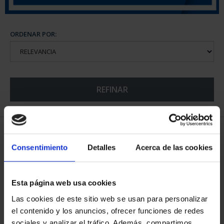
ORDENAR POR:
REFINAR
5 Productos encontrados
Consentimiento
Detalles
Acerca de las cookies
Esta página web usa cookies
Las cookies de este sitio web se usan para personalizar
el contenido y los anuncios, ofrecer funciones de redes
sociales y analizar el tráfico. Además, compartimos