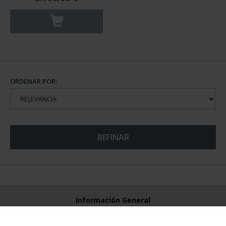
ORDENAR POR:
REFINAR
Información General
Contacto
Preguntas Frequentes (FAQs)