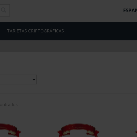
ESPA
TARJETAS CRIPTOGRÁFICAS
contrados