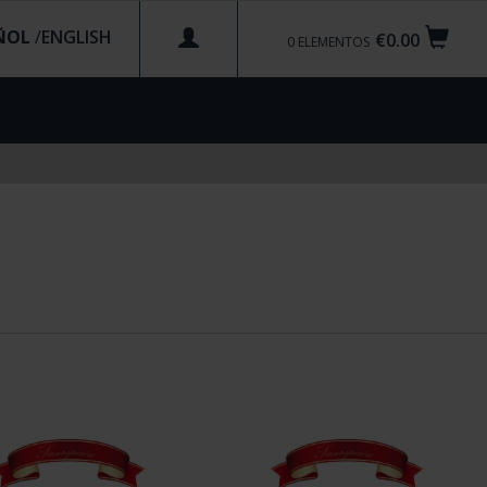
ÑOL
/
€0.00
0
ELEMENTOS