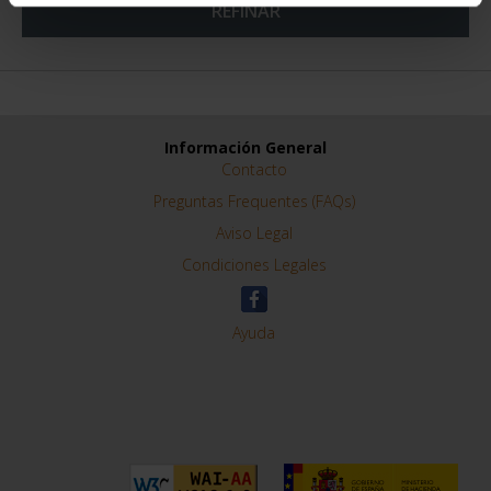
REFINAR
Información General
Contacto
Preguntas Frequentes (FAQs)
Aviso Legal
Condiciones Legales
Ayuda