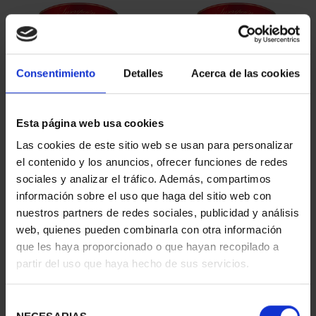
Consentimiento
Detalles
Acerca de las cookies
Esta página web usa cookies
Las cookies de este sitio web se usan para personalizar
SUSCRIPCIÓN
SUSCRIPCIÓN
el contenido y los anuncios, ofrecer funciones de redes
CAPITALES DE
CAPITALES DE
sociales y analizar el tráfico. Además, compartimos
PROVINCIA 1
PROVINCIA 2
información sobre el uso que haga del sitio web con
949,00 €
949,00 €
nuestros partners de redes sociales, publicidad y análisis
Sólo para usuarios
Sólo para usuarios
web, quienes pueden combinarla con otra información
registrados
registrados
que les haya proporcionado o que hayan recopilado a
partir del uso que haya hecho de sus servicios.
Selección