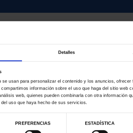
Detalles
contrados
s
b se usan para personalizar el contenido y los anuncios, ofrecer
s, compartimos información sobre el uso que haga del sitio web 
 análisis web, quienes pueden combinarla con otra información q
r del uso que haya hecho de sus servicios.
PREFERENCIAS
ESTADÍSTICA