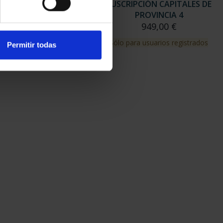
RIPCIÓN CAPITALES DE
SUSCRIPCIÓN CAPITALES DE
PROVINCIA 3
PROVINCIA 4
949,00 €
949,00 €
para usuarios registrados
Sólo para usuarios registrados
Permitir todas