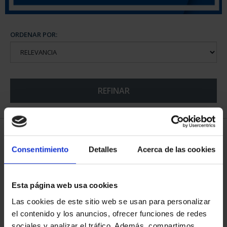
ORDENAR POR:
REFINAR
5 Productos encontrados
Consentimiento
Detalles
Acerca de las cookies
Esta página web usa cookies
Las cookies de este sitio web se usan para personalizar
el contenido y los anuncios, ofrecer funciones de redes
sociales y analizar el tráfico. Además, compartimos