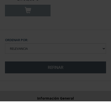
ORDENAR POR:
REFINAR
Información General
Contacto
Preguntas Frequentes (FAQs)