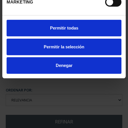
MARKETING
CAPITALES DE
Permitir todas
PROVINCIA COLECCION
COMPLET...
3.796,00 €
Permitir la selección
Denegar
ORDENAR POR:
REFINAR