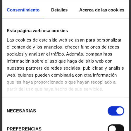
Consentimiento
Detalles
Acerca de las cookies
Esta página web usa cookies
Las cookies de este sitio web se usan para personalizar
el contenido y los anuncios, ofrecer funciones de redes
sociales y analizar el tráfico. Además, compartimos
información sobre el uso que haga del sitio web con
nuestros partners de redes sociales, publicidad y análisis
web, quienes pueden combinarla con otra información
CAPITALES ESPAÑOLAS
CAPITALES ESPAÑOLAS
que les haya proporcionado o que hayan recopilado a
- SORIA
- VALLADOLID
partir del uso que haya hecho de sus servicios.
73,00 €
73,00 €
Selección
NECESARIAS
de
consentimiento
PREFERENCIAS