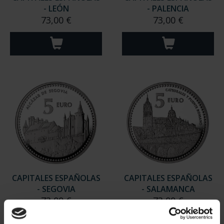
- LEÓN
- PALENCIA
73,00 €
73,00 €
CAPITALES ESPAÑOLAS
CAPITALES ESPAÑOLAS
- SEGOVIA
- SALAMANCA
73,00 €
73,00 €