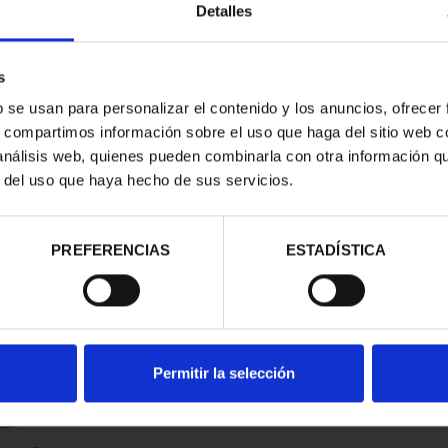
Detalles
s
b se usan para personalizar el contenido y los anuncios, ofrecer
s, compartimos información sobre el uso que haga del sitio web 
 análisis web, quienes pueden combinarla con otra información q
r del uso que haya hecho de sus servicios.
contrados
PREFERENCIAS
ESTADÍSTICA
Permitir la selección