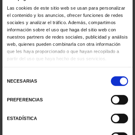
Las cookies de este sitio web se usan para personalizar
el contenido y los anuncios, ofrecer funciones de redes
sociales y analizar el tráfico. Además, compartimos
información sobre el uso que haga del sitio web con
nuestros partners de redes sociales, publicidad y análisis
web, quienes pueden combinarla con otra información
que les haya proporcionado o que hayan recopilado a
partir del uso que haya hecho de sus servicios.
CAPITALES DE
PROVINCIA COLECCION
COMPLET...
Selección
3.796,00 €
NECESARIAS
de
consentimiento
PREFERENCIAS
ESTADÍSTICA
ORDENAR POR: